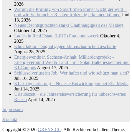
2026
Warum die Prüfung von Solarfirmen immer wichtiger wird –
und wie Verbraucher Risiken frühzeitig erkennen können
Juni
13, 2026
Neues Rechtsgutachten stärkt Unabhängigkeit des Maklers
Oktober 14, 2025
Ladies in Real Estate (LiRE) Frauennetzwerk
Oktober 4,
2025
Klimafaktor – Signal gegen klimaschädliche Geschäfte
August 28, 2025
Energiewende in Sachsen-Anhalt: Milliardenprojekt –
Energieverbund Weida-Land – mit Solar, Batteriespeicher und
KI-Campus
August 17, 2025
Schlüsselverlust im Job: Wer haftet und wie schützt man sich?
Juli 16, 2025
KI-Textgenerierung – Neueste Entwicklungen bei Ella Media
Juni 14, 2025
Urlaubszeit – die Jahresreiseversicherung für unbeschwertes
Reisen
April 14, 2025
Impressum
Kontakt
Copyright © 2026
GREYS.CC
. Alle Rechte vorbehalten. Theme: