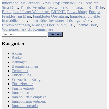
Innovation
,
Maklerpools
,
News
,
Projektentwicklung
,
Renditen
,
Smart City
,
Trends
,
Vermögensverwalter
Bankmanager
,
Baufläche
,
Berlin
,
bezahlbarer Wohnraum
,
BREXIT
,
Entwicklung
,
Europa
,
Frankfurt am Main
,
Frankfurter Opernturm
,
Immobilienprojekte
,
Immobilienraum
,
Innenstädte
,
Investoren
,
Lösungsansätze
,
Luxuswohnungen
,
Manager
,
Olek
,
publity AG
,
Thomas Olek
,
Wohnungsmarkt
31 Kommentare
Suchen
nach:
Kategorien
Aktien
Banken
Bauträger
Bauunternehmen
Emittenten
Entwicklung
Erneuerbare Energien
Finanzberater
Finanzvertrieb
Immobilien
Immobilien Komplexe
Immobilieninvestment
Immobilienmarkt