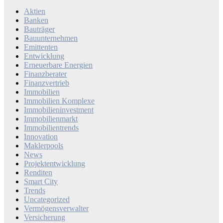
Aktien
Banken
Bauträger
Bauunternehmen
Emittenten
Entwicklung
Erneuerbare Energien
Finanzberater
Finanzvertrieb
Immobilien
Immobilien Komplexe
Immobilieninvestment
Immobilienmarkt
Immobilientrends
Innovation
Maklerpools
News
Projektentwicklung
Renditen
Smart City
Trends
Uncategorized
Vermögensverwalter
Versicherung