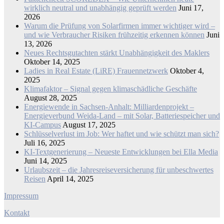
wirklich neutral und unabhängig geprüft werden
Juni 17,
2026
Warum die Prüfung von Solarfirmen immer wichtiger wird –
und wie Verbraucher Risiken frühzeitig erkennen können
Juni
13, 2026
Neues Rechtsgutachten stärkt Unabhängigkeit des Maklers
Oktober 14, 2025
Ladies in Real Estate (LiRE) Frauennetzwerk
Oktober 4,
2025
Klimafaktor – Signal gegen klimaschädliche Geschäfte
August 28, 2025
Energiewende in Sachsen-Anhalt: Milliardenprojekt –
Energieverbund Weida-Land – mit Solar, Batteriespeicher und
KI-Campus
August 17, 2025
Schlüsselverlust im Job: Wer haftet und wie schützt man sich?
Juli 16, 2025
KI-Textgenerierung – Neueste Entwicklungen bei Ella Media
Juni 14, 2025
Urlaubszeit – die Jahresreiseversicherung für unbeschwertes
Reisen
April 14, 2025
Impressum
Kontakt