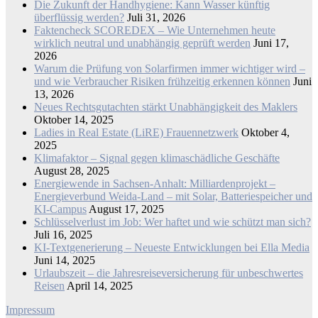
Die Zukunft der Handhygiene: Kann Wasser künftig
überflüssig werden?
Juli 31, 2026
Faktencheck SCOREDEX – Wie Unternehmen heute
wirklich neutral und unabhängig geprüft werden
Juni 17,
2026
Warum die Prüfung von Solarfirmen immer wichtiger wird –
und wie Verbraucher Risiken frühzeitig erkennen können
Juni
13, 2026
Neues Rechtsgutachten stärkt Unabhängigkeit des Maklers
Oktober 14, 2025
Ladies in Real Estate (LiRE) Frauennetzwerk
Oktober 4,
2025
Klimafaktor – Signal gegen klimaschädliche Geschäfte
August 28, 2025
Energiewende in Sachsen-Anhalt: Milliardenprojekt –
Energieverbund Weida-Land – mit Solar, Batteriespeicher und
KI-Campus
August 17, 2025
Schlüsselverlust im Job: Wer haftet und wie schützt man sich?
Juli 16, 2025
KI-Textgenerierung – Neueste Entwicklungen bei Ella Media
Juni 14, 2025
Urlaubszeit – die Jahresreiseversicherung für unbeschwertes
Reisen
April 14, 2025
Impressum