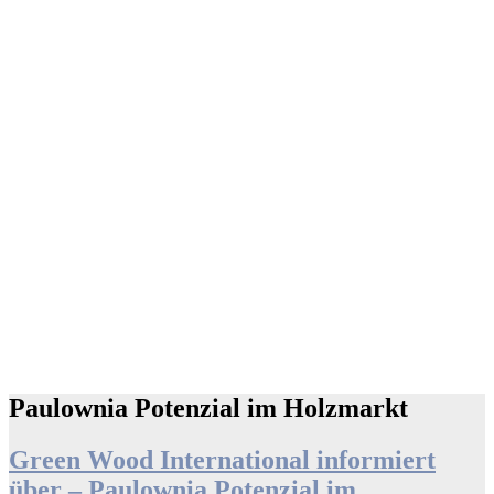
Paulownia Potenzial im Holzmarkt
Green Wood International informiert
über – Paulownia Potenzial im