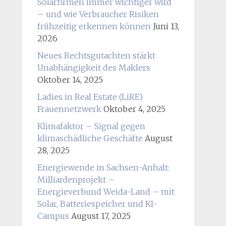
Solarfirmen immer wichtiger wird
– und wie Verbraucher Risiken
frühzeitig erkennen können
Juni 13,
2026
Neues Rechtsgutachten stärkt
Unabhängigkeit des Maklers
Oktober 14, 2025
Ladies in Real Estate (LiRE)
Frauennetzwerk
Oktober 4, 2025
Klimafaktor – Signal gegen
klimaschädliche Geschäfte
August
28, 2025
Energiewende in Sachsen-Anhalt:
Milliardenprojekt –
Energieverbund Weida-Land – mit
Solar, Batteriespeicher und KI-
Campus
August 17, 2025