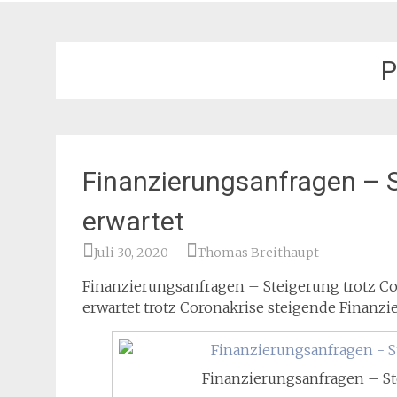
P
Finanzierungsanfragen – S
erwartet
Juli 30, 2020
Thomas Breithaupt
Finanzierungsanfragen – Steigerung trotz Co
erwartet trotz Coronakrise steigende Finanz
Finanzierungsanfragen – St