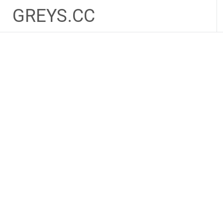
Zum
GREYS.CC
Inhalt
springen