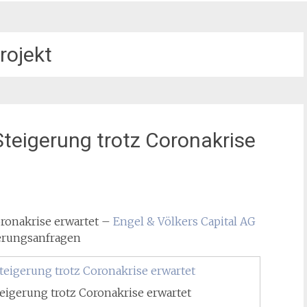
rojekt
teigerung trotz Coronakrise
ronakrise erwartet –
Engel & Völkers Capital AG
ierungsanfragen
eigerung trotz Coronakrise erwartet