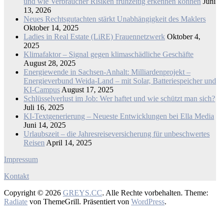
und wie Verbraucher Risiken frühzeitig erkennen können
Juni
13, 2026
Neues Rechtsgutachten stärkt Unabhängigkeit des Maklers
Oktober 14, 2025
Ladies in Real Estate (LiRE) Frauennetzwerk
Oktober 4,
2025
Klimafaktor – Signal gegen klimaschädliche Geschäfte
August 28, 2025
Energiewende in Sachsen-Anhalt: Milliardenprojekt –
Energieverbund Weida-Land – mit Solar, Batteriespeicher und
KI-Campus
August 17, 2025
Schlüsselverlust im Job: Wer haftet und wie schützt man sich?
Juli 16, 2025
KI-Textgenerierung – Neueste Entwicklungen bei Ella Media
Juni 14, 2025
Urlaubszeit – die Jahresreiseversicherung für unbeschwertes
Reisen
April 14, 2025
Impressum
Kontakt
Copyright © 2026
GREYS.CC
. Alle Rechte vorbehalten. Theme:
Radiate
von ThemeGrill. Präsentiert von
WordPress
.