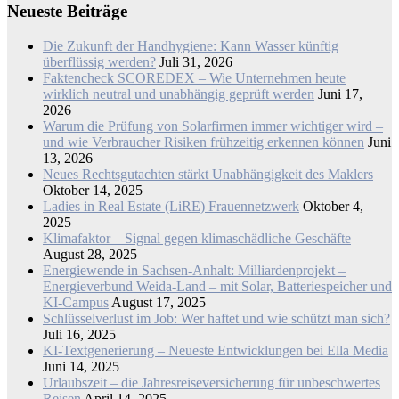
Neueste Beiträge
Die Zukunft der Handhygiene: Kann Wasser künftig
überflüssig werden?
Juli 31, 2026
Faktencheck SCOREDEX – Wie Unternehmen heute
wirklich neutral und unabhängig geprüft werden
Juni 17,
2026
Warum die Prüfung von Solarfirmen immer wichtiger wird –
und wie Verbraucher Risiken frühzeitig erkennen können
Juni
13, 2026
Neues Rechtsgutachten stärkt Unabhängigkeit des Maklers
Oktober 14, 2025
Ladies in Real Estate (LiRE) Frauennetzwerk
Oktober 4,
2025
Klimafaktor – Signal gegen klimaschädliche Geschäfte
August 28, 2025
Energiewende in Sachsen-Anhalt: Milliardenprojekt –
Energieverbund Weida-Land – mit Solar, Batteriespeicher und
KI-Campus
August 17, 2025
Schlüsselverlust im Job: Wer haftet und wie schützt man sich?
Juli 16, 2025
KI-Textgenerierung – Neueste Entwicklungen bei Ella Media
Juni 14, 2025
Urlaubszeit – die Jahresreiseversicherung für unbeschwertes
Reisen
April 14, 2025