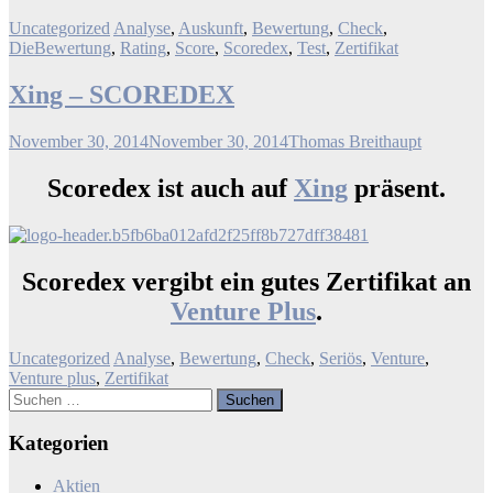
Uncategorized
Analyse
,
Auskunft
,
Bewertung
,
Check
,
DieBewertung
,
Rating
,
Score
,
Scoredex
,
Test
,
Zertifikat
Xing – SCOREDEX
November 30, 2014
November 30, 2014
Thomas Breithaupt
Scoredex ist auch auf
Xing
präsent.
Scoredex vergibt ein gutes Zertifikat an
Venture Plus
.
Uncategorized
Analyse
,
Bewertung
,
Check
,
Seriös
,
Venture
,
Venture plus
,
Zertifikat
Suchen
nach:
Kategorien
Aktien