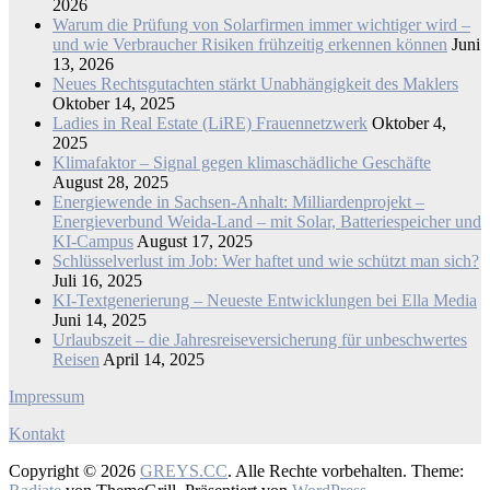
2026
Warum die Prüfung von Solarfirmen immer wichtiger wird –
und wie Verbraucher Risiken frühzeitig erkennen können
Juni
13, 2026
Neues Rechtsgutachten stärkt Unabhängigkeit des Maklers
Oktober 14, 2025
Ladies in Real Estate (LiRE) Frauennetzwerk
Oktober 4,
2025
Klimafaktor – Signal gegen klimaschädliche Geschäfte
August 28, 2025
Energiewende in Sachsen-Anhalt: Milliardenprojekt –
Energieverbund Weida-Land – mit Solar, Batteriespeicher und
KI-Campus
August 17, 2025
Schlüsselverlust im Job: Wer haftet und wie schützt man sich?
Juli 16, 2025
KI-Textgenerierung – Neueste Entwicklungen bei Ella Media
Juni 14, 2025
Urlaubszeit – die Jahresreiseversicherung für unbeschwertes
Reisen
April 14, 2025
Impressum
Kontakt
Copyright © 2026
GREYS.CC
. Alle Rechte vorbehalten. Theme: