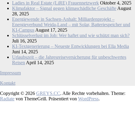
Ladies in Real Estate (LiRE) Frauennetzwerk
Oktober 4, 2025
Klimafaktor – Signal gegen klimaschädliche Geschäfte
August
28, 2025
Energiewende in Sachsen-Anhalt: Milliardenprojekt –
Energieverbund Weida-Land – mit Solar, Batteriespeicher und
KI-Campus
August 17, 2025
Schlüsselverlust im Job: Wer haftet und wie schützt man sich?
Juli 16, 2025
KI-Textgenerierung – Neueste Entwicklungen bei Ella Media
Juni 14, 2025
Urlaubszeit – die Jahresreiseversicherung für unbeschwertes
Reisen
April 14, 2025
Impressum
Kontakt
Copyright © 2026
GREYS.CC
. Alle Rechte vorbehalten. Theme:
Radiate
von ThemeGrill. Präsentiert von
WordPress
.