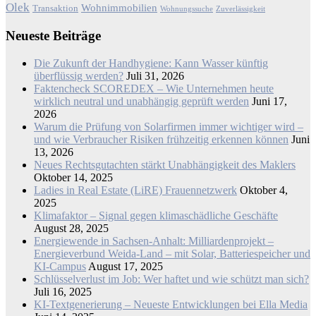
Olek
Wohnimmobilien
Transaktion
Wohnungssuche
Zuverlässigkeit
Neueste Beiträge
Die Zukunft der Handhygiene: Kann Wasser künftig
überflüssig werden?
Juli 31, 2026
Faktencheck SCOREDEX – Wie Unternehmen heute
wirklich neutral und unabhängig geprüft werden
Juni 17,
2026
Warum die Prüfung von Solarfirmen immer wichtiger wird –
und wie Verbraucher Risiken frühzeitig erkennen können
Juni
13, 2026
Neues Rechtsgutachten stärkt Unabhängigkeit des Maklers
Oktober 14, 2025
Ladies in Real Estate (LiRE) Frauennetzwerk
Oktober 4,
2025
Klimafaktor – Signal gegen klimaschädliche Geschäfte
August 28, 2025
Energiewende in Sachsen-Anhalt: Milliardenprojekt –
Energieverbund Weida-Land – mit Solar, Batteriespeicher und
KI-Campus
August 17, 2025
Schlüsselverlust im Job: Wer haftet und wie schützt man sich?
Juli 16, 2025
KI-Textgenerierung – Neueste Entwicklungen bei Ella Media