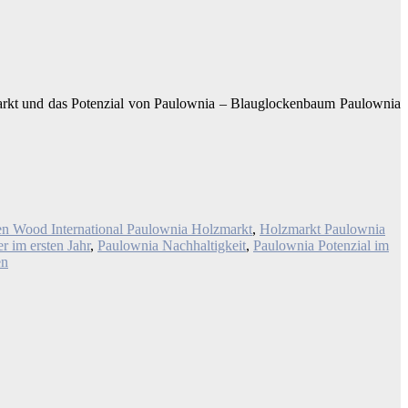
markt und das Potenzial von Paulownia – Blauglockenbaum Paulownia
n Wood International Paulownia Holzmarkt
,
Holzmarkt Paulownia
 im ersten Jahr
,
Paulownia Nachhaltigkeit
,
Paulownia Potenzial im
en