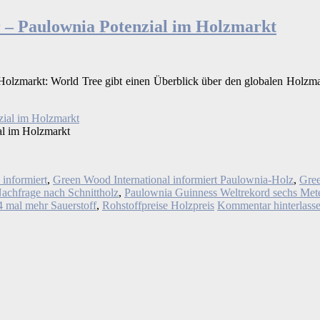
r – Paulownia Potenzial im Holzmarkt
Holzmarkt: World Tree gibt einen Überblick über den globalen Holz
al im Holzmarkt
 informiert
,
Green Wood International informiert Paulownia-Holz
,
Gree
achfrage nach Schnittholz
,
Paulownia Guinness Weltrekord sechs Meter
 mal mehr Sauerstoff
,
Rohstoffpreise Holzpreis
Kommentar hinterlass