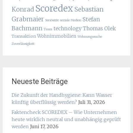
Scoredex
Konrad
Sebastian
Grabmaier
Stefan
Seriösität
soziale Medien
Bachmann
technology
Thomas Olek
Team
Wohnimmobilien
Transaktion
Wohnungssuche
Zuverlässigkeit
Neueste Beiträge
Die Zukunft der Handhygiene: Kann Wasser
künftig überflüssig werden?
Juli 31, 2026
Faktencheck SCOREDEX – Wie Unternehmen
heute wirklich neutral und unabhängig geprüft
werden
Juni 17, 2026