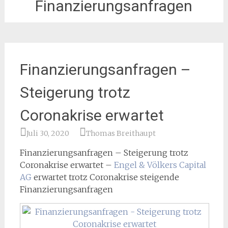
Finanzierungsanfragen
Finanzierungsanfragen –
Steigerung trotz
Coronakrise erwartet
Juli 30, 2020
Thomas Breithaupt
Finanzierungsanfragen – Steigerung trotz
Coronakrise erwartet –
Engel & Völkers Capital
AG
erwartet trotz Coronakrise steigende
Finanzierungsanfragen