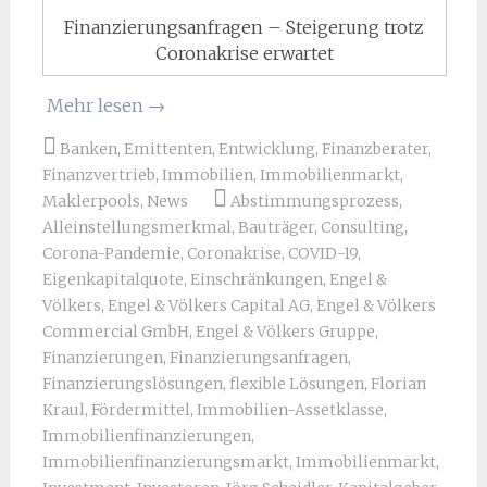
Finanzierungsanfragen – Steigerung trotz
Coronakrise erwartet
Mehr lesen
→
Banken
,
Emittenten
,
Entwicklung
,
Finanzberater
,
Finanzvertrieb
,
Immobilien
,
Immobilienmarkt
,
Maklerpools
,
News
Abstimmungsprozess
,
Alleinstellungsmerkmal
,
Bauträger
,
Consulting
,
Corona-Pandemie
,
Coronakrise
,
COVID-19
,
Eigenkapitalquote
,
Einschränkungen
,
Engel &
Völkers
,
Engel & Völkers Capital AG
,
Engel & Völkers
Commercial GmbH
,
Engel & Völkers Gruppe
,
Finanzierungen
,
Finanzierungsanfragen
,
Finanzierungslösungen
,
flexible Lösungen
,
Florian
Kraul
,
Fördermittel
,
Immobilien-Assetklasse
,
Immobilienfinanzierungen
,
Immobilienfinanzierungsmarkt
,
Immobilienmarkt
,