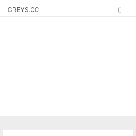
Zum
GREYS.CC
Inhalt
springen